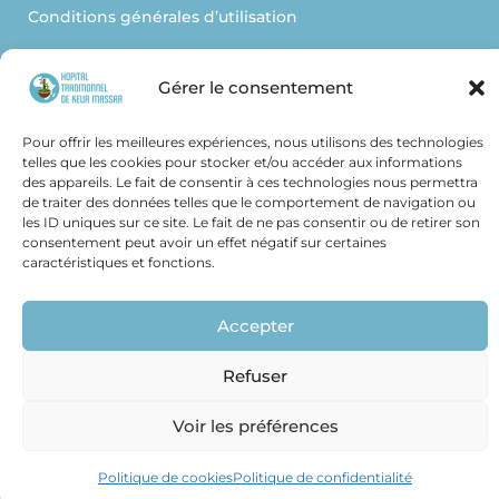
Conditions générales d’utilisation
Nous contacter
Gérer le consentement
htkm61@hotmail.com
Pour offrir les meilleures expériences, nous utilisons des technologies
telles que les cookies pour stocker et/ou accéder aux informations
des appareils. Le fait de consentir à ces technologies nous permettra
de traiter des données telles que le comportement de navigation ou
les ID uniques sur ce site. Le fait de ne pas consentir ou de retirer son
Facebook
consentement peut avoir un effet négatif sur certaines
caractéristiques et fonctions.
blogspot
Accepter
Refuser
©Copyright tous droits réservés – 2026 hopitaltraditionnelkeurmassar
Voir les préférences
Politique de cookies
Politique de confidentialité