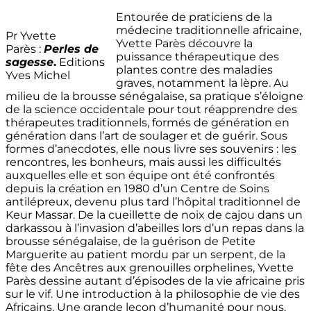
Entourée de praticiens de la
médecine traditionnelle africaine,
Pr Yvette
Yvette Parès découvre la
Parès :
Perles de
puissance thérapeutique des
sagesse
.
Editions
plantes contre des maladies
Yves Michel
graves, notamment la lèpre. Au
milieu de la brousse sénégalaise, sa pratique s’éloigne
de la science occidentale pour tout réapprendre des
thérapeutes traditionnels, formés de génération en
génération dans l’art de soulager et de guérir. Sous
formes d’anecdotes, elle nous livre ses souvenirs : les
rencontres, les bonheurs, mais aussi les difficultés
auxquelles elle et son équipe ont été confrontés
depuis la création en 1980 d’un Centre de Soins
antilépreux, devenu plus tard l’hôpital traditionnel de
Keur Massar. De la cueillette de noix de cajou dans un
darkassou à l’invasion d’abeilles lors d’un repas dans la
brousse sénégalaise, de la guérison de Petite
Marguerite au patient mordu par un serpent, de la
fête des Ancêtres aux grenouilles orphelines, Yvette
Parès dessine autant d’épisodes de la vie africaine pris
sur le vif. Une introduction à la philosophie de vie des
Africains. Une grande leçon d’humanité pour nous.