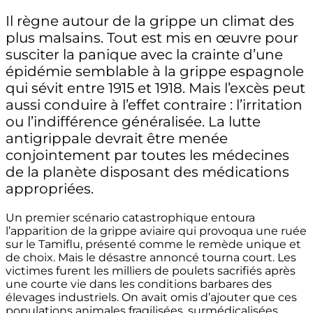
Il règne autour de la grippe un climat des
plus malsains. Tout est mis en œuvre pour
susciter la panique avec la crainte d’une
épidémie semblable à la grippe espagnole
qui sévit entre 1915 et 1918. Mais l’excès peut
aussi conduire à l’effet contraire : l’irritation
ou l’indifférence généralisée. La lutte
antigrippale devrait être menée
conjointement par toutes les médecines
de la planète disposant des médications
appropriées.
Un premier scénario catastrophique entoura
l’apparition de la grippe aviaire qui provoqua une ruée
sur le Tamiflu, présenté comme le remède unique et
de choix. Mais le désastre annoncé tourna court. Les
victimes furent les milliers de poulets sacrifiés après
une courte vie dans les conditions barbares des
élevages industriels. On avait omis d’ajouter que ces
populations animales fragilisées, surmédicalisées,