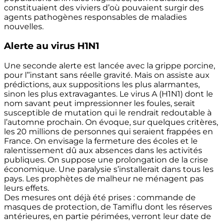
constituaient des viviers d’où pouvaient surgir des
agents pathogènes responsables de maladies
nouvelles.
Alerte au virus H1N1
Une seconde alerte est lancée avec la grippe porcine,
pour l’’instant sans réelle gravité. Mais on assiste aux
prédictions, aux suppositions les plus alarmantes,
sinon les plus extravagantes. Le virus A (H1N1) dont le
nom savant peut impressionner les foules, serait
susceptible de mutation qui le rendrait redoutable à
l’automne prochain. On évoque, sur quelques critères,
les 20 millions de personnes qui seraient frappées en
France. On envisage la fermeture des écoles et le
ralentissement dû aux absences dans les activités
publiques. On suppose une prolongation de la crise
économique. Une paralysie s’installerait dans tous les
pays. Les prophètes de malheur ne ménagent pas
leurs effets.
Des mesures ont déjà été prises : commande de
masques de protection, de Tamiflu dont les réserves
antérieures, en partie périmées, verront leur date de