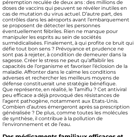
péremption reculée de deux ans : des millions de
doses de vaccins qui peuvent se révéler inutiles en
cas de mutation du virus actuel. D’autre part, des
contrôles dans les aéroports avant l’embarquement
se proposent de détecter les personnes
éventuellement fébriles. Rien ne manque pour
manipuler les esprits au sein de sociétés
surmédicalisées. Finalement, à qui profite ce bruit qui
défie tout bon sens ? Prévoyance et prudence ne
sont pas à rejeter, à condition de demeurer dans la
sagesse. Créer le stress ne peut qu’affaiblir les
capacités de l’organisme et favoriser l’éclosion de la
maladie. Affronter dans le calme les conditions
adverses et rechercher les meilleurs moyens de
défense constituerait une stratégie bénéfique.
Que représente, en réalité, le Tamiflu ? Cet antiviral
peu efficace a déjà provoqué des résistances de
l’agent pathogène, notamment aux Etats-Unis.
Combien d’autres émergeront après sa prescription
généralisée ? De plus, comme toutes les molécules
de synthèse, il contribue à la pollution de
l’environnement et de l’eau.
Des médicaments familiaux efficaces et