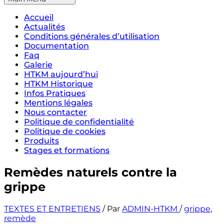
Accueil
Actualités
Conditions générales d’utilisation
Documentation
Faq
Galerie
HTKM aujourd’hui
HTKM Historique
Infos Pratiques
Mentions légales
Nous contacter
Politique de confidentialité
Politique de cookies
Produits
Stages et formations
Remèdes naturels contre la
grippe
TEXTES ET ENTRETIENS
/ Par
ADMIN-HTKM
/
grippe
,
remède