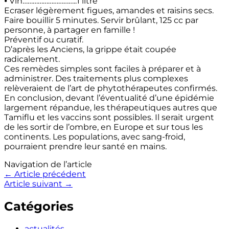
⦁ Vin…………………………..1 litre
Ecraser légèrement figues, amandes et raisins secs.
Faire bouillir 5 minutes. Servir brûlant, 125 cc par
personne, à partager en famille !
Préventif ou curatif.
D’après les Anciens, la grippe était coupée
radicalement.
Ces remèdes simples sont faciles à préparer et à
administrer. Des traitements plus complexes
relèveraient de l’art de phytothérapeutes confirmés.
En conclusion, devant l’éventualité d’une épidémie
largement répandue, les thérapeutiques autres que
Tamiflu et les vaccins sont possibles. Il serait urgent
de les sortir de l’ombre, en Europe et sur tous les
continents. Les populations, avec sang-froid,
pourraient prendre leur santé en mains.
Navigation de l’article
←
Article précédent
Article suivant
→
Catégories
actualités