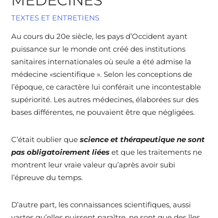
MEDECINES
TEXTES ET ENTRETIENS
Au cours du 20e siècle, les pays d’Occident ayant
puissance sur le monde ont créé des institutions
sanitaires internationales où seule a été admise la
médecine «scientifique ». Selon les conceptions de
l’époque, ce caractère lui conférait une incontestable
supériorité. Les autres médecines, élaborées sur des
bases différentes, ne pouvaient être que négligées.
C’était oublier que
science et thérapeutique ne sont
pas obligatoirement liées
et que les traitements ne
montrent leur vraie valeur qu’après avoir subi
l’épreuve du temps.
D’autre part, les connaissances scientifiques, aussi
vastes qu’elles puissent paraître, ne sont que des îles