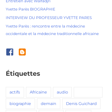
Entretien avec Walfadjri
Yvette Parès BIOGRAPHIE
INTERVIEW DU PROFESSEUR YVETTE PARES
Yvette Parès : rencontre entre la médecine
occidentale et la médecine traditionnelle africaine
Étiquettes
actifs
Africaine
audio
benefique
biographie
demain
Denis Guichard