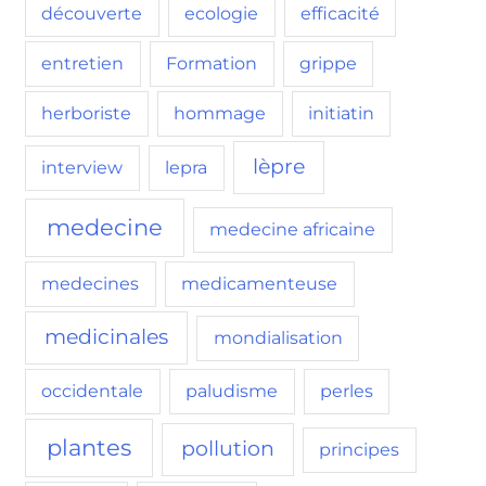
découverte
ecologie
efficacité
entretien
Formation
grippe
herboriste
hommage
initiatin
lèpre
interview
lepra
medecine
medecine africaine
medecines
medicamenteuse
medicinales
mondialisation
occidentale
paludisme
perles
plantes
pollution
principes